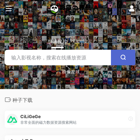
快速搜片
站内搜索
映像星球
种子下载
CiLiGeGe
非常全面的磁力数据资源搜索网站