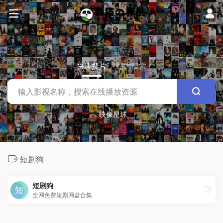
快速搜片
站内搜索
映像星球
短剧狗
短剧狗
全网免费短剧网盘合集