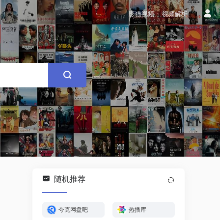
影猫视频
视频解析
随机推荐
夸克网盘吧
热播库