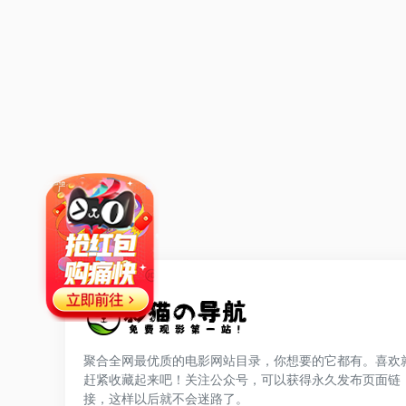
聚合全网最优质的电影网站目录，你想要的它都有。喜欢
赶紧收藏起来吧！关注公众号，可以获得永久发布页面链
网站公告
接，这样以后就不会迷路了。