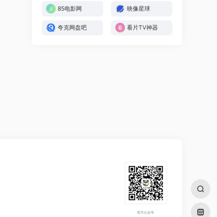
85电影网
映像星球
夸克网盘吧
看片TV神器
官方公众号