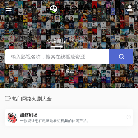
快速搜片
站内搜索
映像星球
热门网络短剧大全
甜虾剧场
一款能让您在电脑端看短视频的休闲产品。