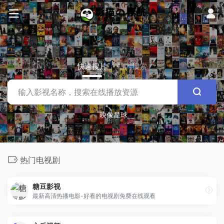
快速搜片
站内搜索
映像星球
热门电视剧
糖豆影视
最新高清热播电影-好看的电视剧免费在线观看