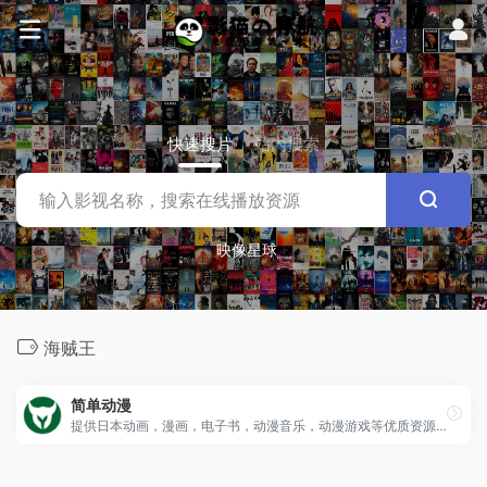
快速搜片
站内搜索
映像星球
海贼王
简单动漫
提供日本动画，漫画，电子书，动漫音乐，动漫游戏等优质资源的BT下载服务。