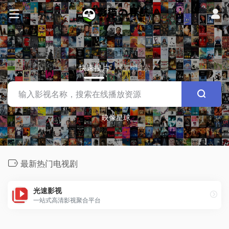
快速搜片
站内搜索
映像星球
最新热门电视剧
光速影视
一站式高清影视聚合平台