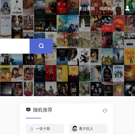
影猫视频
视频解析
随机推荐
一目十影
看片狂人