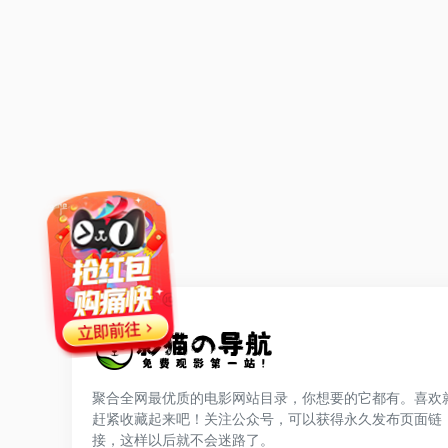
聚合全网最优质的电影网站目录，你想要的它都有。喜欢
赶紧收藏起来吧！关注公众号，可以获得永久发布页面链
网站公告
接，这样以后就不会迷路了。