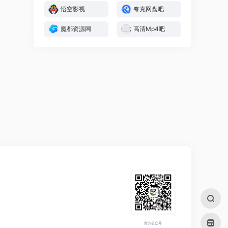
悟空影视
夸克网盘吧
魔都资源网
高清Mp4吧
官方公众号