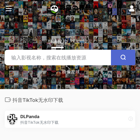
快速搜片
站内搜索
映像星球
抖音TikTok无水印下载
DLPanda
抖音TikTok无水印下载