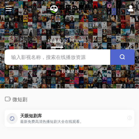
快速搜片
站内搜索
映像星球
微短剧
天眼短剧库
最新免费高清热播短剧大全在线观看。