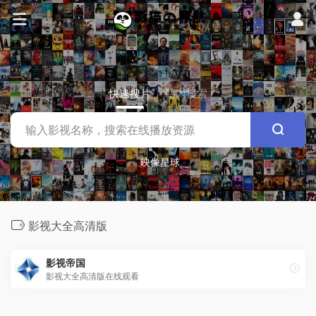
快速搜片
站内搜索
映像星球
影视大全高清版
影视帝国
影视大全高清版在线观看