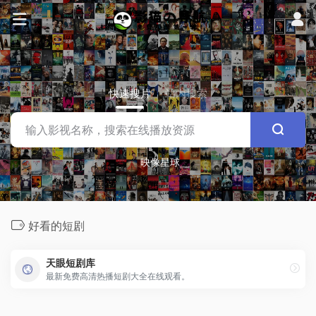
快速搜片
站内搜索
映像星球
好看的短剧
天眼短剧库
最新免费高清热播短剧大全在线观看。