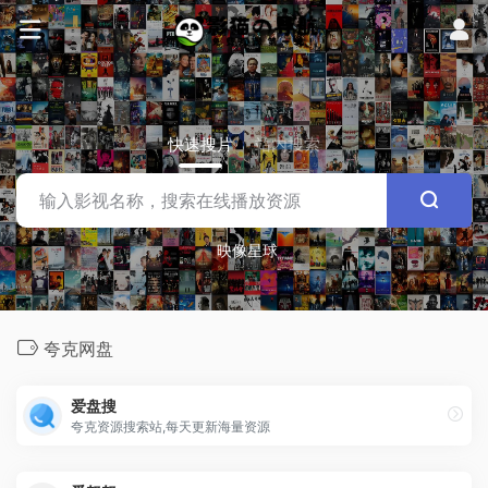
快速搜片
站内搜索
映像星球
夸克网盘
爱盘搜
夸克资源搜索站,每天更新海量资源