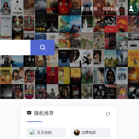
影猫视频
视频解析
随机推荐
五五短剧
沈腾电影