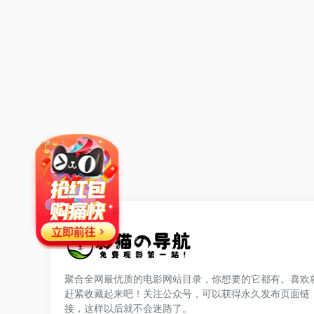
聚合全网最优质的电影网站目录，你想要的它都有。喜欢
赶紧收藏起来吧！关注公众号，可以获得永久发布页面链
网站公告
接，这样以后就不会迷路了。