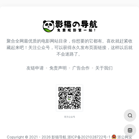
聚合全网最优质的电影网站目录，你想要的它都有。喜欢就赶紧收
藏起来吧！关注公众号，可以获得永久发布页面链接，这样以后就
不会迷路了。
友链申请
免责声明
广告合作
关于我们
官方公众号
Copyright © 2021
- 2026
影猫导航
浙ICP备2021028722号-1
浙公网安