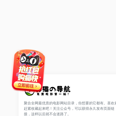
聚合全网最优质的电影网站目录，你想要的它都有。喜欢
赶紧收藏起来吧！关注公众号，可以获得永久发布页面链
网站公告
接，这样以后就不会迷路了。