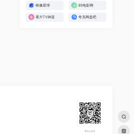
映像星球
85电影网
看片TV神器
夸克网盘吧
官方公众号