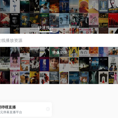
快速搜片
站内搜索
映像星球
哩哔哩直播
元弹幕直播平台