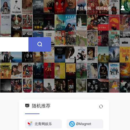
影猫视频
视频解析
随机推荐
北青网娱乐
ØMagnet