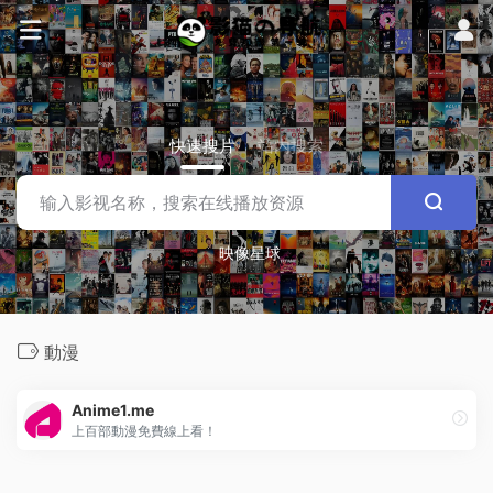
快速搜片
站内搜索
映像星球
動漫
Anime1.me
上百部動漫免費線上看！