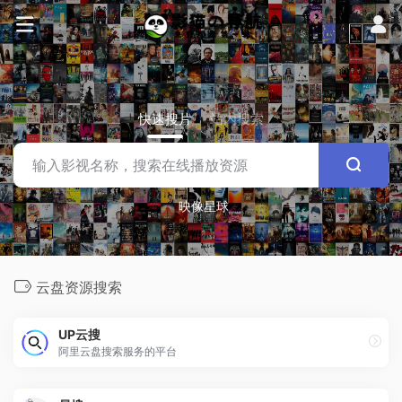
快速搜片
站内搜索
映像星球
云盘资源搜索
UP云搜
阿里云盘搜索服务的平台