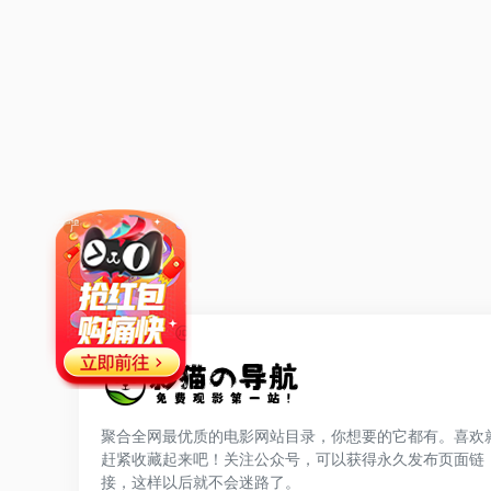
聚合全网最优质的电影网站目录，你想要的它都有。喜欢
赶紧收藏起来吧！关注公众号，可以获得永久发布页面链
网站公告
接，这样以后就不会迷路了。