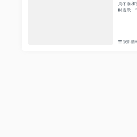
周冬雨和
最新收录
时表示：
观影指