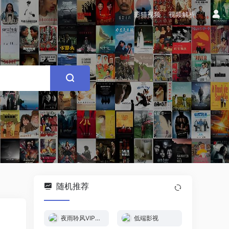
影猫视频
视频解析
随机推荐
夜雨聆风VIP视频解析
低端影视