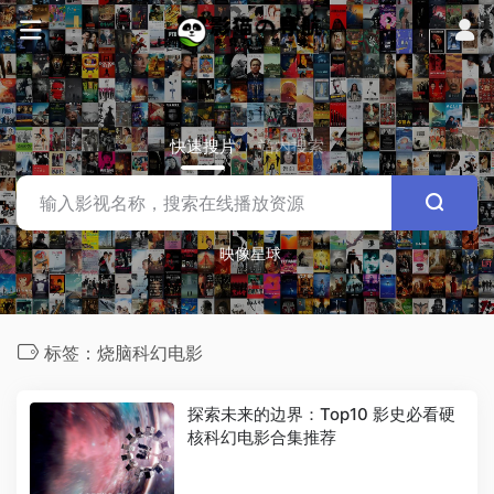
快速搜片
站内搜索
映像星球
标签：烧脑科幻电影
探索未来的边界：Top10 影史必看硬
核科幻电影合集推荐