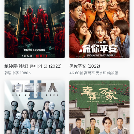
纸钞屋(韩版) 종이의 집 (2022)
保你平安 (2022)
韩语中字 1080p
4K 60帧 高码率 无水印 纯净版