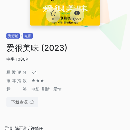
0
1,553
资源铺
电影
爱很美味 (2023)
中字 1080P
豆瓣评分
7.4
推荐指数
★★★
标签
电影
剧情
爱情
下载资源
导演: 陈正道 / 许肇任