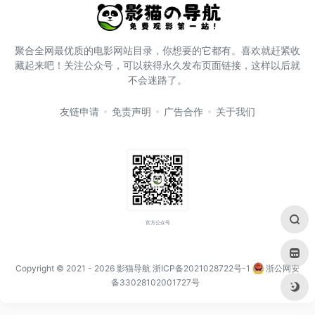
聚合全网最优质的电影网站目录，你想要的它都有。喜欢就赶紧收
藏起来吧！关注公众号，可以获得永久发布页面链接，这样以后就
不会迷路了。
友链申请
免责声明
广告合作
关于我们
官方公众号
Copyright © 2021
- 2026
影猫导航
浙ICP备2021028722号-1
浙公网安
备33028102001727号