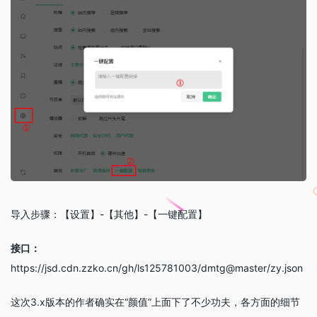
导入步骤：【设置】-【其他】-【一键配置】
接口：
https://jsd.cdn.zzko.cn/gh/ls125781003/dmtg@master/zy.json
这次3.x版本的作者确实在“颜值”上面下了不少功夫，各方面的细节