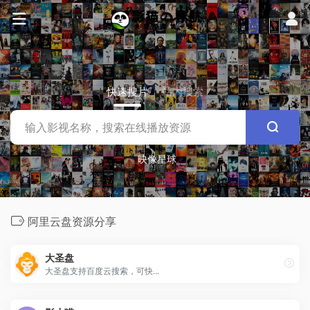
快速搜片
站内搜索
映像星球
阿里云盘资源分享
大圣盘
大圣盘支持百度云搜索，可快...