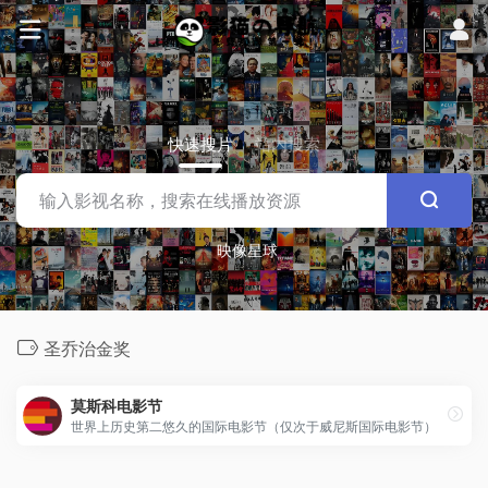
快速搜片
站内搜索
映像星球
圣乔治金奖
莫斯科电影节
世界上历史第二悠久的国际电影节（仅次于威尼斯国际电影节）