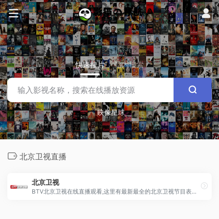
快速搜片
站内搜索
映像星球
北京卫视直播
北京卫视
BTV北京卫视在线直播观看,这里有最新最全的北京卫视节目表，现场高清回放北京电视台所有频道节目。