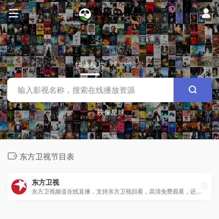
快速搜片
站内搜索
映像星球
东方卫视节目表
东方卫视
东方卫视频道在线直播，支持东方卫视回看，高清免费观看，还有最新最全的东方卫视节目表。