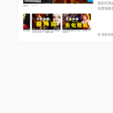
迷影区间必
最新收录
深度电影
观影指