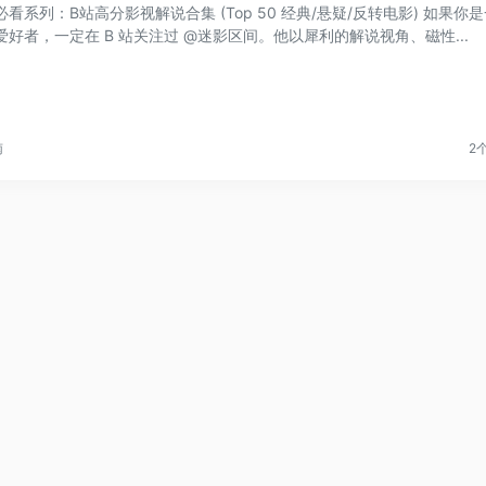
看系列：B站高分影视解说合集 (Top 50 经典/悬疑/反转电影) 如果你
爱好者，一定在 B 站关注过 @迷影区间。他以犀利的解说视角、磁性...
南
2