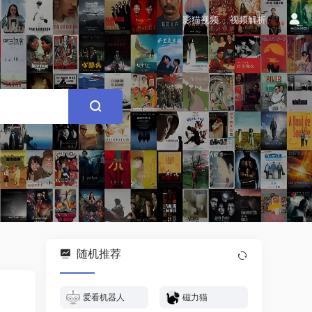
影猫视频
视频解析
随机推荐
爱看机器人
磁力猫