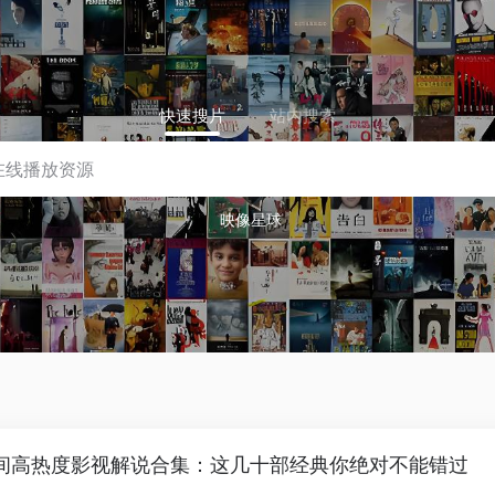
快速搜片
站内搜索
映像星球
间高热度影视解说合集：这几十部经典你绝对不能错过