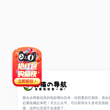
聚合全网最优质的电影网站目录，你想要的它都有。喜欢
赶紧收藏起来吧！关注公众号，可以获得永久发布页面链
网站公告
接，这样以后就不会迷路了。