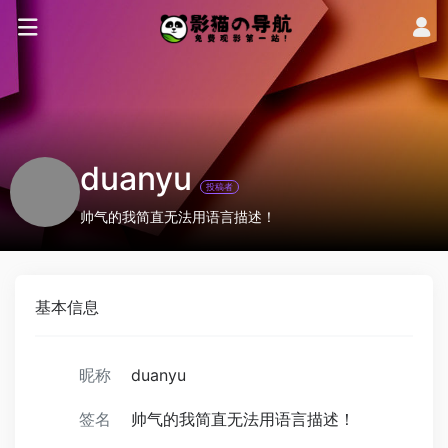
duanyu
投稿者
帅气的我简直无法用语言描述！
基本信息
昵称
duanyu
签名
帅气的我简直无法用语言描述！