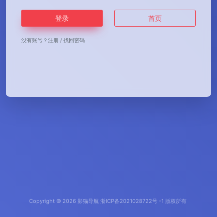
登录
首页
没有账号？
注册
/
找回密码
Copyright © 2026
影猫导航
浙ICP备2021028722号 -1 版权所有