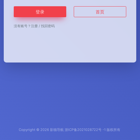
登录
首页
没有账号？
注册
/
找回密码
Copyright © 2026
影猫导航
浙ICP备2021028722号 -1 版权所有