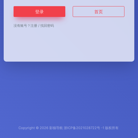
登录
首页
没有账号？
注册
/
找回密码
Copyright © 2026
影猫导航
浙ICP备2021028722号 -1 版权所有