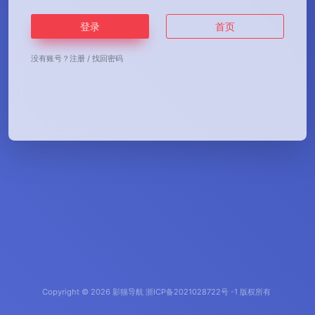
登录
首页
没有账号？
注册
/
找回密码
Copyright © 2026
影猫导航
浙ICP备2021028722号 -1 版权所有